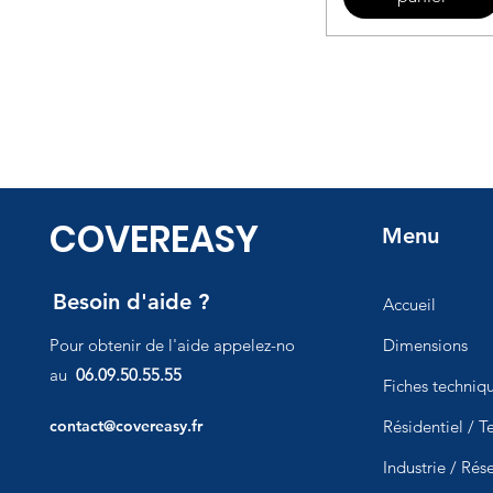
COVEREASY
Menu
Besoin d'aide ?
Accueil
P
our obtenir de l'aide appelez-nous
Dimensions
au
06.09.50.55.55
Fiches techniq
contact@covereasy.fr
Résidentiel / Te
Industrie / Rés