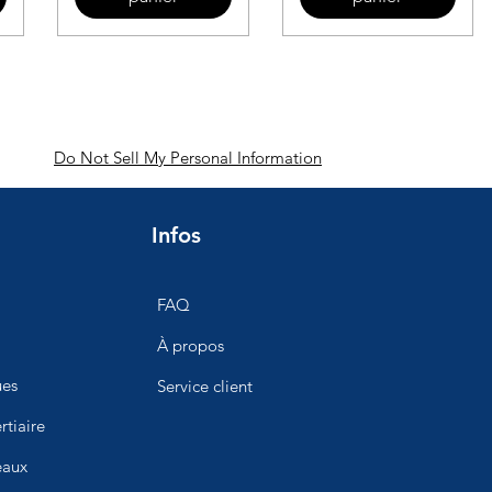
Do Not Sell My Personal Information
Infos
FAQ
À propos
ues
Service client
rtiaire
eaux