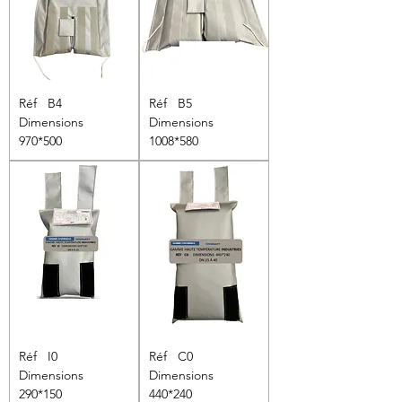
Réf B4
Réf B5
Dimensions
Dimensions
970*500
1008*580
Réf I0
Réf C0
Dimensions
Dimensions
290*150
440*240