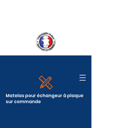
Service client :
06.09.50.55.55
contact@covereasy.fr
Matelas pour échangeur à plaque
sur commande