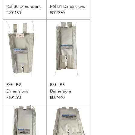
Réf B0 Dimensions
Réf B1 Dimensions
290*150
500*330
Réf B2
Réf B3
Dimensions
Dimensions
710*390
880*440