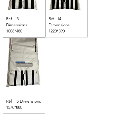
Réf I3
Réf I4
Dimensions
Dimensions
1008*480
1220*590
Réf I5 Dimensions
1570*880