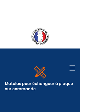
Service client :
06.09.50.55.55
contact@covereasy.fr
Matelas pour échangeur à plaque
sur commande