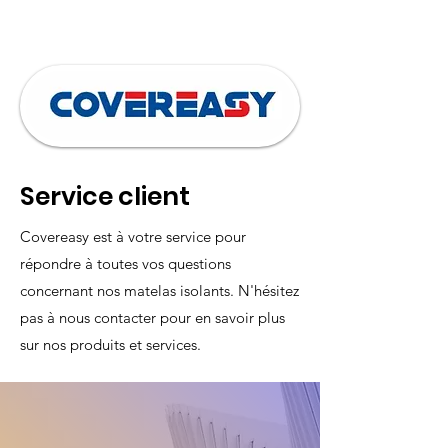
résidentiels (BAT-TH-161), Industriels
(IND-UT-121) et réseaux de chaleur
(RES-CH-107) existants.
Service client
Covereasy est à votre service pour
répondre à toutes vos questions
concernant nos matelas isolants. N'hésitez
pas à nous contacter pour en savoir plus
sur nos produits et services.