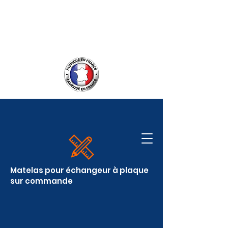
Service client :
06.09.50.55.55
contact@covereasy.fr
Matelas pour échangeur à plaque
sur commande