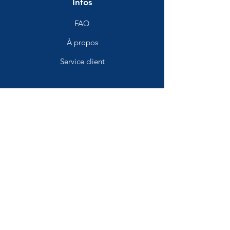
Infos
FAQ
À propos
Service client