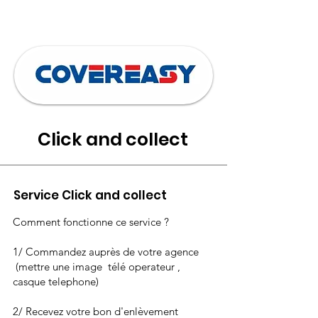
résidentiels (BAT-TH-161), Industriels
(IND-UT-121) et réseaux de chaleur
(RES-CH-107) existants.
Click and collect
Service Click and collect
Comment fonctionne ce service ?
1/ Commandez auprès de votre agence
(mettre une image télé operateur ,
casque telephone)
2/ Recevez votre bon d'enlèvement